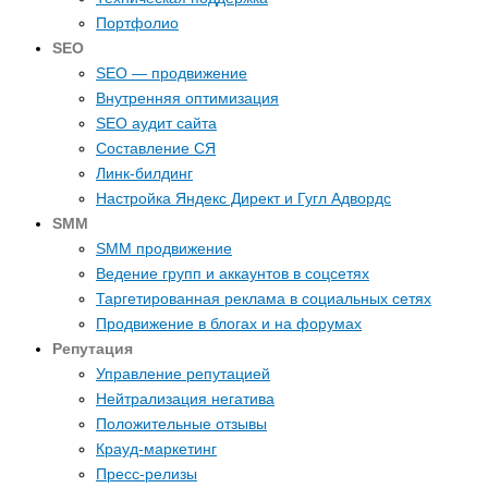
Портфолио
SEO
SEO — продвижение
Внутренняя оптимизация
SEO аудит сайта
Составление СЯ
Линк-билдинг
Настройка Яндекс Директ и Гугл Адвордс
SMM
SMM продвижение
Ведение групп и аккаунтов в соцсетях
Таргетированная реклама в социальных сетях
Продвижение в блогах и на форумах
Репутация
Управление репутацией
Нейтрализация негатива
Положительные отзывы
Крауд-маркетинг
Пресс-релизы