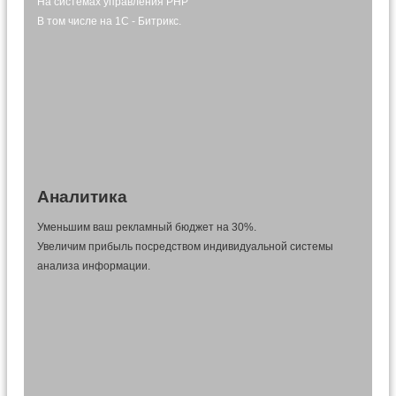
На системах управления PHP
В том числе на 1C - Битрикс.
Аналитика
Уменьшим ваш рекламный бюджет на 30%.
Увеличим прибыль посредством индивидуальной системы
анализа информации.