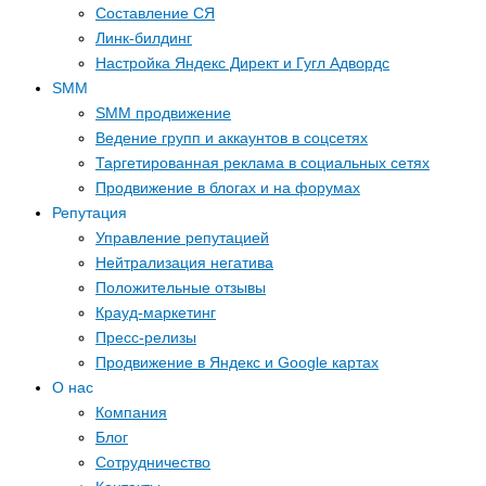
Составление СЯ
Линк-билдинг
Настройка Яндекс Директ и Гугл Адвордс
SMM
SMM продвижение
Ведение групп и аккаунтов в соцсетях
Таргетированная реклама в социальных сетях
Продвижение в блогах и на форумах
Репутация
Управление репутацией
Нейтрализация негатива
Положительные отзывы
Крауд-маркетинг
Пресс-релизы
Продвижение в Яндекс и Google картах
О нас
Компания
Блог
Сотрудничество