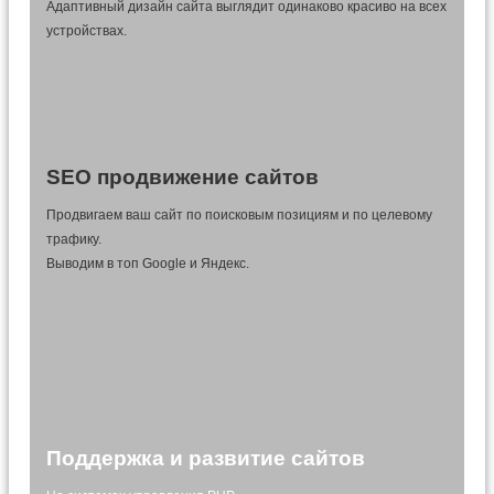
Адаптивный дизайн сайта выглядит одинаково красиво на всех
устройствах.
SEO продвижение сайтов
Продвигаем ваш сайт по поисковым позициям и по целевому
трафику.
Выводим в топ Google и Яндекс.
Поддержка и развитие сайтов