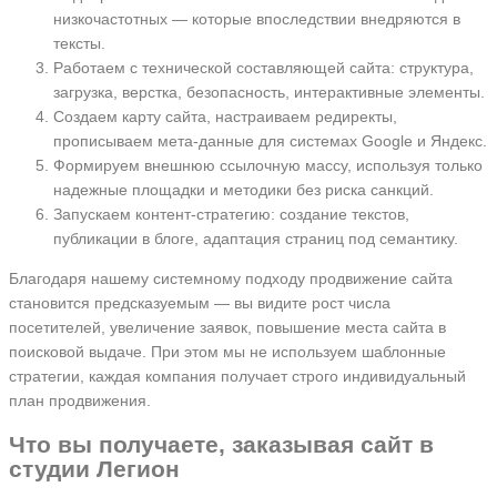
низкочастотных — которые впоследствии внедряются в
тексты.
Работаем с технической составляющей сайта: структура,
загрузка, верстка, безопасность, интерактивные элементы.
Создаем карту сайта, настраиваем редиректы,
прописываем мета-данные для системах Google и Яндекс.
Формируем внешнюю ссылочную массу, используя только
надежные площадки и методики без риска санкций.
Запускаем контент-стратегию: создание текстов,
публикации в блоге, адаптация страниц под семантику.
Благодаря нашему системному подходу продвижение сайта
становится предсказуемым — вы видите рост числа
посетителей, увеличение заявок, повышение места сайта в
поисковой выдаче. При этом мы не используем шаблонные
стратегии, каждая компания получает строго индивидуальный
план продвижения.
Что вы получаете, заказывая сайт в
студии Легион