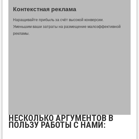
Контекстная реклама
Наращивайте прибыль за счёт высокой конверсии.
Уменьшим ваши затраты на размещение малоэффективной
рекламы.
НЕСКОЛЬКО АРГУМЕНТОВ В
ПОЛЬЗУ РАБОТЫ С НАМИ: