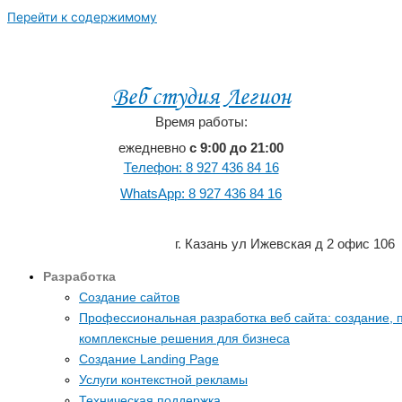
Перейти к содержимому
Продвижение сайтов в поисковых
системах и социальных сетях
Веб студия Легион
Время работы:
ежедневно
с 9:00 до 21:00
Телефон: 8 927 436 84 16
WhatsApp: 8 927 436 84 16
г. Казань ул Ижевская д 2 офис 106
Разработка
Создание сайтов
Профессиональная разработка веб сайта: создание, 
комплексные решения для бизнеса
Создание Landing Page
Услуги контекстной рекламы
Техническая поддержка