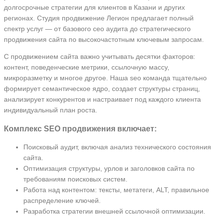
долгосрочные стратегии для клиентов в Казани и других
регионах. Студия продвижение Легион предлагает полный
спектр услуг — от базового сео аудита до стратегического
продвижения сайта по высокочастотным ключевым запросам.
С продвижением сайта важно учитывать десятки факторов:
контент, поведенческие метрики, ссылочную массу,
микроразметку и многое другое. Наша seo команда тщательно
формирует семантическое ядро, создает структуры страниц,
анализирует конкурентов и настраивает под каждого клиента
индивидуальный план роста.
Комплекс SEO продвижения включает:
Поисковый аудит, включая анализ технического состояния
сайта.
Оптимизация структуры, урлов и заголовков сайта по
требованиям поисковых систем.
Работа над контентом: тексты, метатеги, ALT, правильное
распределение ключей.
Разработка стратегии внешней ссылочной оптимизации.